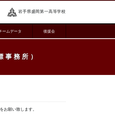
岩手県盛岡第一高等学校
チームデータ
後援会
標事務所）
賛をお願い致します。