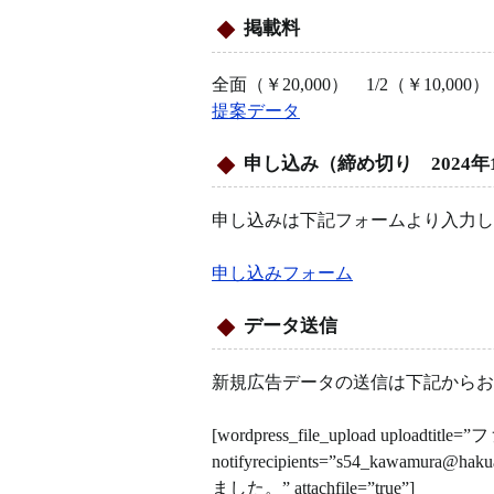
掲載料
全面（￥20,000） 1/2（￥10,000）
提案データ
申し込み（締め切り 2024年1
申し込みは下記フォームより入力し
申し込みフォーム
データ送信
新規広告データの送信は下記からお
[wordpress_file_upload uploadt
notifyrecipients=”s54_kawam
ました。” attachfile=”true”]