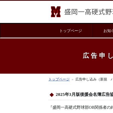
トップページ
お知
広告申
トップページ
広告申し込み（新規 
2025年3月版後援会名簿広告
『盛岡一高硬式野球部OB関係者の