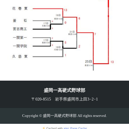
盛岡一高硬式野球部
〒020-8515 岩手県盛岡市上田3−2−1
Copyright © 盛岡一高硬式野球部 All rights reserved.
Cached with
atec Page Cache