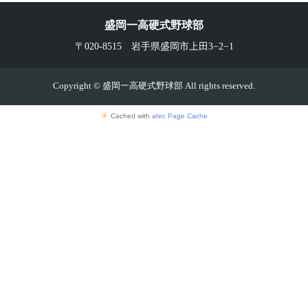
盛岡一高硬式野球部
〒020-8515 岩手県盛岡市上田3−2−1
Copyright © 盛岡一高硬式野球部 All rights reserved.
Cached with
atec Page Cache