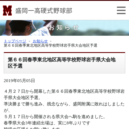
お知らせ
トップページ
お知らせ
第６６回春季東北地区高等学校野球岩手県大会地区予選
第６６回春季東北地区高等学校野球岩手県大会地
区予選
2019年05月05日
４月２７日から開幕した第６６回春季東北地区高等学校野球岩
手県大会地区予選。
準決勝まで勝ち進み、残念ながら、盛岡附属に敗れはしました
が、
５月１７日から開催される県大会へ駒を進めました。
春季県大会3年連続出場は、実に8年ぶりです