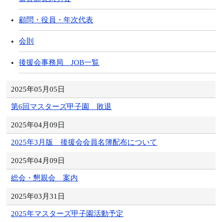
顧問・役員・年次代表
会則
後援会事務局 JOB一覧
2025年05月05日
第6回マスターズ甲子園 敗退
2025年04月09日
2025年3月版 後援会会員名簿配布について
2025年04月09日
総会・懇親会 案内
2025年03月31日
2025年マスターズ甲子園活動予定