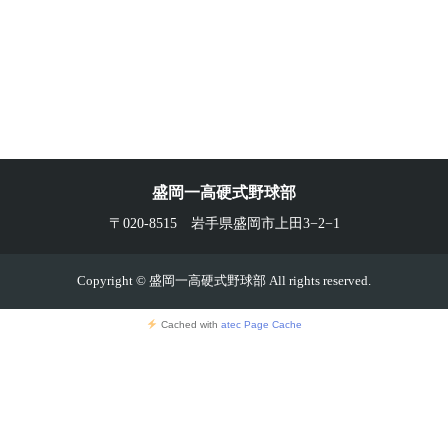
盛岡一高硬式野球部
〒020-8515 岩手県盛岡市上田3−2−1
Copyright © 盛岡一高硬式野球部 All rights reserved.
Cached with
atec Page Cache